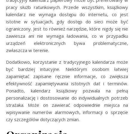
tradycyjny kalendarz papierowy może być preferowany w
pracy służb ratunkowych. Przede wszystkim, książkowy
kalendarz nie wymaga dostępu do internetu, co jest
istotne w sytuacjach, gdy dostęp do sieci może być
ograniczony. Jest to również narzędzie, które nigdy się nie
zawiesza ani nie wymaga ładowania, co w przypadku
urządzeń elektronicznych bywa problematyczne,
zwłaszcza w terenie.
Dodatkowo, korzystanie z tradycyjnego kalendarza może
być bardziej intuicyjne. Niektórym osobom łatwiej
zapamiętać zapisane ręcznie informacje, co zwiększa
efektywność zapamiętywania istotnych dat i terminów.
Ponadto, kalendarz książkowy pozwala na pełną
personalizację i dostosowanie do indywidualnych potrzeb
strażaka. Może on zawierać odpowiednie miejsca na
wpisywanie numerów alarmowych, informacji o sprzęcie
czy szczegółów dotyczących zmian.