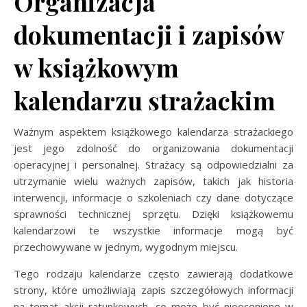
Organizacja
dokumentacji i zapisów
w książkowym
kalendarzu strażackim
Ważnym aspektem książkowego kalendarza strażackiego
jest jego zdolność do organizowania dokumentacji
operacyjnej i personalnej. Strażacy są odpowiedzialni za
utrzymanie wielu ważnych zapisów, takich jak historia
interwencji, informacje o szkoleniach czy dane dotyczące
sprawności technicznej sprzętu. Dzięki książkowemu
kalendarzowi te wszystkie informacje mogą być
przechowywane w jednym, wygodnym miejscu.
Tego rodzaju kalendarze często zawierają dodatkowe
strony, które umożliwiają zapis szczegółowych informacji
na temat akcji ratunkowych, co może być nieocenione w