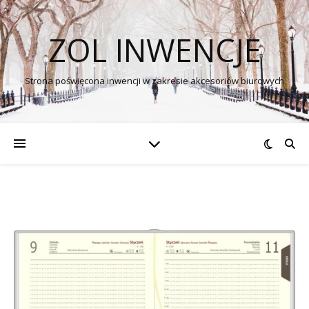
ZOL INWENCJE
Strona poświęcona inwencji w zakresie akcesoriów biurowych