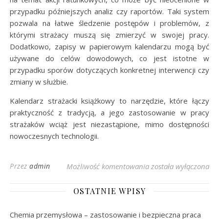
przypadku późniejszych analiz czy raportów. Taki system
pozwala na łatwe śledzenie postępów i problemów, z
którymi strażacy muszą się zmierzyć w swojej pracy.
Dodatkowo, zapisy w papierowym kalendarzu mogą być
używane do celów dowodowych, co jest istotne w
przypadku sporów dotyczących konkretnej interwencji czy
zmiany w służbie.
Kalendarz strażacki książkowy to narzędzie, które łączy
praktyczność z tradycją, a jego zastosowanie w pracy
strażaków wciąż jest niezastąpione, mimo dostępności
nowoczesnych technologii.
Zalety posiadania ks
Przez
admin
Możliwość komentowania
została wyłączona
OSTATNIE WPISY
Chemia przemysłowa – zastosowanie i bezpieczna praca