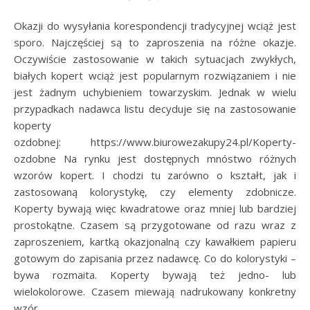
Okazji do wysyłania korespondencji tradycyjnej wciąż jest
sporo. Najczęściej są to zaproszenia na różne okazje.
Oczywiście zastosowanie w takich sytuacjach zwykłych,
białych kopert wciąż jest popularnym rozwiązaniem i nie
jest żadnym uchybieniem towarzyskim. Jednak w wielu
przypadkach nadawca listu decyduje się na zastosowanie
koperty
ozdobnej: https://www.biurowezakupy24.pl/Koperty-
ozdobne Na rynku jest dostępnych mnóstwo różnych
wzorów kopert. I chodzi tu zarówno o kształt, jak i
zastosowaną kolorystykę, czy elementy zdobnicze.
Koperty bywają więc kwadratowe oraz mniej lub bardziej
prostokątne. Czasem są przygotowane od razu wraz z
zaproszeniem, kartką okazjonalną czy kawałkiem papieru
gotowym do zapisania przez nadawcę. Co do kolorystyki –
bywa rozmaita. Koperty bywają też jedno- lub
wielokolorowe. Czasem miewają nadrukowany konkretny
wzór…