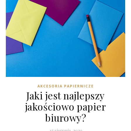
AKCESORIA PAPIERNICZE
Jaki jest najlepszy
jakościowo papier
biurowy?
17 sierpnia, 2020