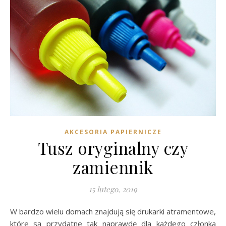
AKCESORIA PAPIERNICZE
Tusz oryginalny czy
zamiennik
15 lutego, 2019
W bardzo wielu domach znajdują się drukarki atramentowe,
które są przydatne tak naprawdę dla każdego członka