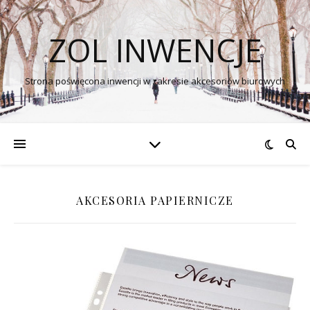
ZOL INWENCJE
Strona poświęcona inwencji w zakresie akcesoriów biurowych
AKCESORIA PAPIERNICZE