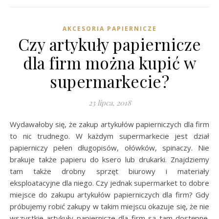
AKCESORIA PAPIERNICZE
Czy artykuły papiernicze
dla firm można kupić w
supermarkecie?
23 lipca, 2018
Wydawałoby się, że zakup artykułów papierniczych dla firm
to nic trudnego. W każdym supermarkecie jest dział
papierniczy pełen długopisów, ołówków, spinaczy. Nie
brakuje także papieru do ksero lub drukarki. Znajdziemy
tam także drobny sprzęt biurowy i materiały
eksploatacyjne dla niego. Czy jednak supermarket to dobre
miejsce do zakupu artykułów papierniczych dla firm? Gdy
próbujemy robić zakupy w takim miejscu okazuje się, że nie
wszystkie artykuły papiernicze dla firm są tam dostępne.