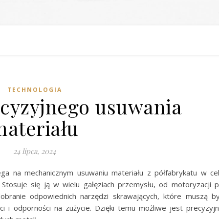
TECHNOLOGIA
ecyzyjnego usuwania
materiału
24 lipca, 2024
ga na mechanicznym usuwaniu materiału z półfabrykatu w ce
Stosuje się ją w wielu gałęziach przemysłu, od motoryzacji 
dobranie odpowiednich narzędzi skrawających, które muszą b
 i odporności na zużycie. Dzięki temu możliwe jest precyzyj