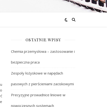
OSTATNIE WPISY
Chemia przemysłowa – zastosowanie i
bezpieczna praca
Zespoły łożyskowe w napędach
pasowych z pierścieniami zaciskowymi
lu
po
Precyzyjne prowadnice liniowe w
yć
ne
nowoczesnych systemach