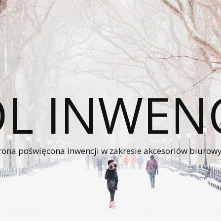
L INWEN
rona poświęcona inwencji w zakresie akcesoriów biurow