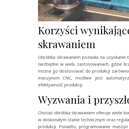
Korzyści wynikając
skrawaniem
Obróbka skrawaniem pozwala na uzyskanie ba
niezbędne w wielu zastosowaniach, gdzie lic
można go dostosować do produkcji zarówno 
maszynom CNC, możliwe jest automatyczn
efektywność produkcji.
Wyzwania i przyszł
Chociaż obróbka skrawaniem oferuje wiele ko
w doskonałym stanie technicznym oraz regula
produkcji. Ponadto, programowanie maszyn 