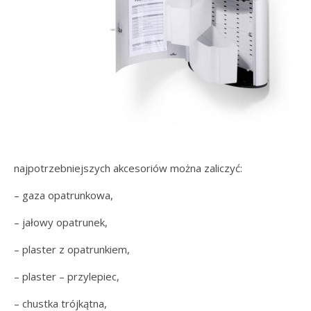
najpotrzebniejszych akcesoriów można zaliczyć:
– gaza opatrunkowa,
– jałowy opatrunek,
– plaster z opatrunkiem,
– plaster – przylepiec,
– chustka trójkątna,