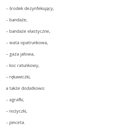
– środek dezynfekujący,
– bandaże,
– bandaże elastyczne,
– wata opatrunkowa,
– gaza jałowa,
– koc ratunkowy,
– rękawiczki,
a także dodatkowo:
– agrafki,
– nożyczki,
– pinceta.