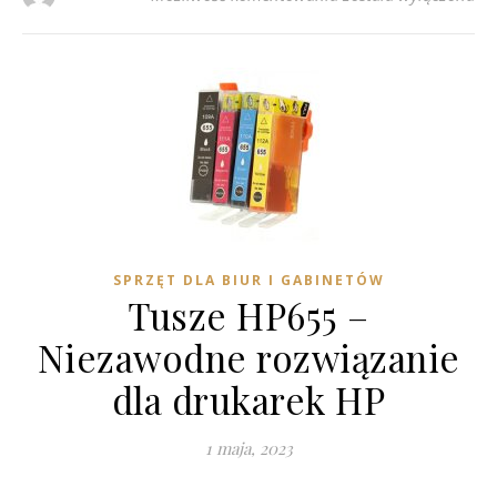
SPRZĘT DLA BIUR I GABINETÓW
Tusze HP655 –
Niezawodne rozwiązanie
dla drukarek HP
1 maja, 2023