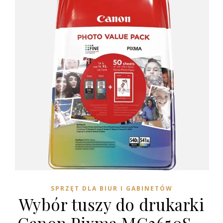
SPRZĘT DLA BIUR I GABINETÓW
Wybór tuszy do drukarki