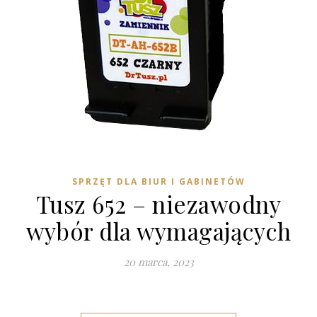
SPRZĘT DLA BIUR I GABINETÓW
Tusz 652 – niezawodny
wybór dla wymagających
20 marca, 2023