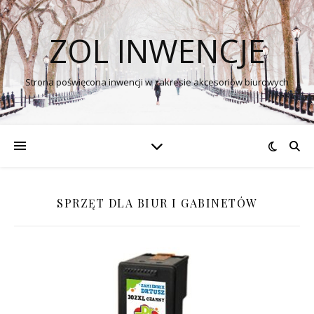
ZOL INWENCJE
Strona poświęcona inwencji w zakresie akcesoriów biurowych
SPRZĘT DLA BIUR I GABINETÓW